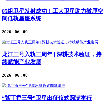
05组卫星发射成功！工大卫星助力微厘空
间低轨星座系统
2026 . 06 . 09
龙江三号入轨三周年 | 深耕技术验证，持
续赋能产业发展
2026 . 06 . 08
“紫丁香三号”卫星出征仪式圆满举行