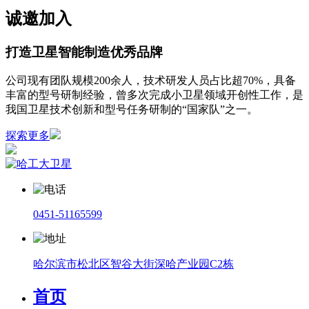
诚邀加入
打造卫星智能制造优秀品牌
公司现有团队规模200余人，技术研发人员占比超70%，具备
丰富的型号研制经验，曾多次完成小卫星领域开创性工作，是
我国卫星技术创新和型号任务研制的“国家队”之一。
探索更多
0451-51165599
哈尔滨市松北区智谷大街深哈产业园C2栋
首页