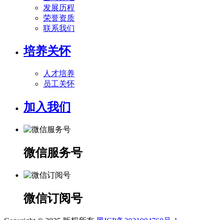
发展历程
荣誉资质
联系我们
培养关怀
人才培养
员工关怀
加入我们
微信服务号
微信订阅号