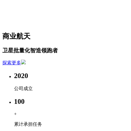
商业航天
卫星批量化智造领跑者
探索更多
2020
公司成立
100
+
累计承担任务