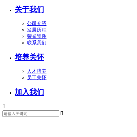
关于我们
公司介绍
发展历程
荣誉资质
联系我们
培养关怀
人才培养
员工关怀
加入我们

