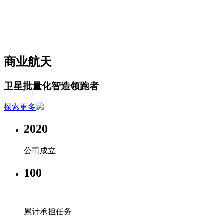
商业航天
卫星批量化智造领跑者
探索更多
2020
公司成立
100
+
累计承担任务