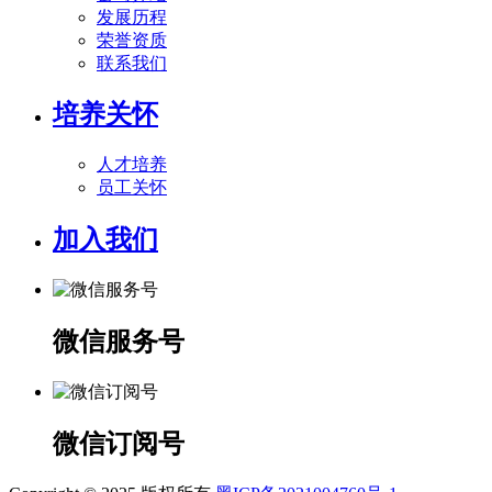
发展历程
荣誉资质
联系我们
培养关怀
人才培养
员工关怀
加入我们
微信服务号
微信订阅号