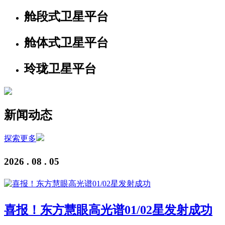
舱段式卫星平台
舱体式卫星平台
玲珑卫星平台
新闻动态
探索更多
2026 . 08 . 05
喜报！东方慧眼高光谱01/02星发射成功