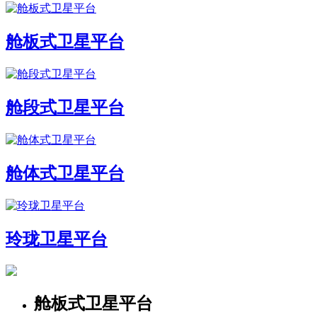
舱板式卫星平台
舱段式卫星平台
舱体式卫星平台
玲珑卫星平台
舱板式卫星平台