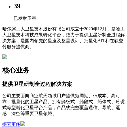
39
已发射卫星
哈尔滨工大卫星技术股份有限公司成立于2020年12月，是哈工
大卫星技术科技成果转化平台，致力于提供卫星研制全过程解
决方案，是国内领先的星座及整星设计、批量化AIT和在轨交
付服务提供商。
核心业务
提供卫星研制全过程解决方案
公司主要面向商业航天领域用户提供短周期、低成本、高可
靠、批量化的卫星产品。拥有舱板式、舱段式、舱体式、玲珑
式等型谱化卫星平台产品，产品线完整覆盖通信、导航、遥
感、深空等重要卫星领域。
探索更多